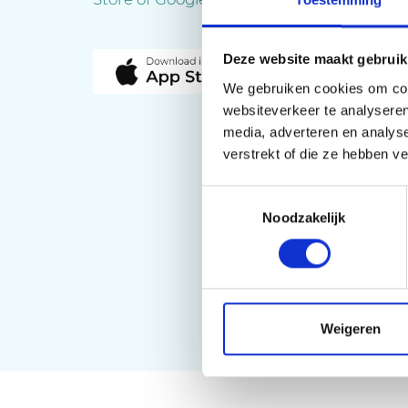
Deze website maakt gebruik
We gebruiken cookies om cont
websiteverkeer te analyseren
media, adverteren en analys
verstrekt of die ze hebben v
Toestemmingsselectie
Noodzakelijk
Weigeren