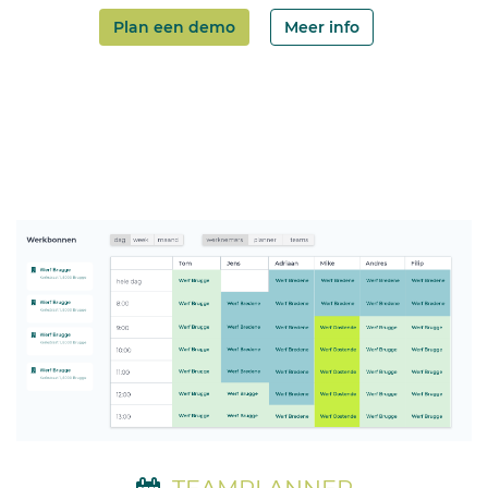
Plan een demo
Meer info