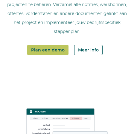
projecten te beheren. Verzamel alle notities, werkbonnen,
offertes, vorderstaten en andere documenten gelinkt aan
het project én implementeer jouw bedrijfsspecifiek
stappenplan.
Plan een demo
Meer info