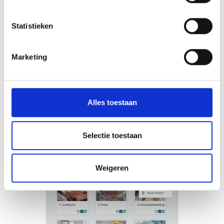
makkelijk de communicatiegeschiedenis van je contact en
pik makkelijk in door het loggen van alle gebeurtenissen,
Statistieken
documentatie en projecten gelinkt aan je contact.
Marketing
Plan een demo
Meer info
Alles toestaan
Selectie toestaan
Weigeren