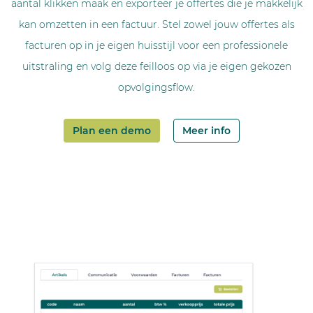
aantal klikken maak en exporteer je offertes die je makkelijk
kan omzetten in een factuur. Stel zowel jouw offertes als
facturen op in je eigen huisstijl voor een professionele
uitstraling en volg deze feilloos op via je eigen gekozen
opvolgingsflow.
Plan een demo
Meer info