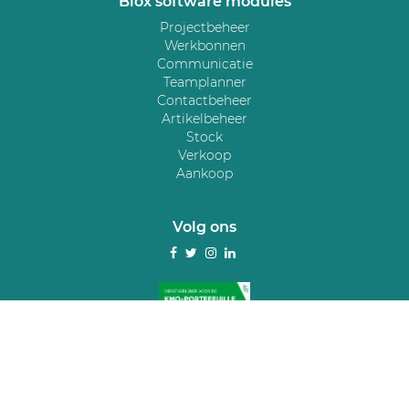
Blox software modules
Projectbeheer
Werkbonnen
Communicatie
Teamplanner
Contactbeheer
Artikelbeheer
Stock
Verkoop
Aankoop
Volg ons
Facebook
Twitter
Instagram
LinkedIn