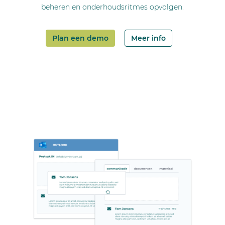
beheren en onderhoudsritmes opvolgen.
Plan een demo
Meer info