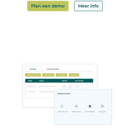
Plan een demo
Meer info