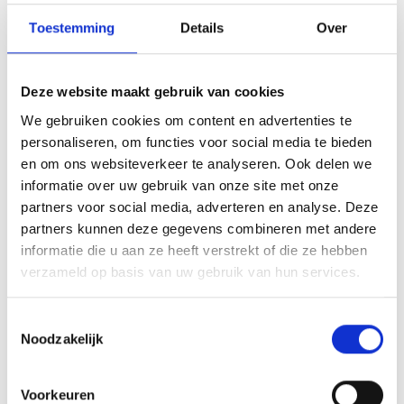
Toestemming
Details
Over
Deze website maakt gebruik van cookies
We gebruiken cookies om content en advertenties te
personaliseren, om functies voor social media te bieden
en om ons websiteverkeer te analyseren. Ook delen we
informatie over uw gebruik van onze site met onze
partners voor social media, adverteren en analyse. Deze
partners kunnen deze gegevens combineren met andere
informatie die u aan ze heeft verstrekt of die ze hebben
verzameld op basis van uw gebruik van hun services.
CONTACTBEHEER
Toestemmingsselectie
Noodzakelijk
Beheer al je contacten via één digitale database die
makkelijk toegankelijk is voor jou en je collega's. Bekijk
Voorkeuren